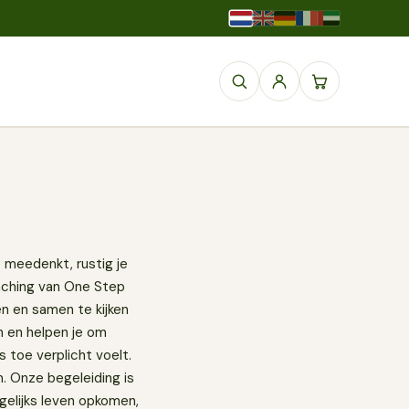
 meedenkt, rustig je
oaching van One Step
en en samen te kijken
n en helpen je om
 toe verplicht voelt.
m. Onze begeleiding is
agelijks leven opkomen,