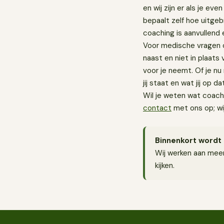
en wij zijn er als je eve
bepaalt zelf hoe uitgebr
coaching is aanvullend 
Voor medische vragen of 
naast en niet in plaats 
voor je neemt. Of je nu
jij staat en wat jij op
Wil je weten wat coach
contact
met ons op; wi
Binnenkort wordt 
Wij werken aan meer
kijken.