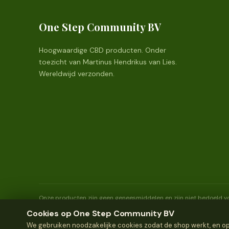
One Step Community BV
Hoogwaardige CBD producten. Onder
toezicht van Martinus Hendrikus van Lies.
Wereldwijd verzonden.
Onze producten zijn geen geneesmiddelen en zijn niet bedoeld vo
jaar en ouder.
Cookies op One Step Community BV
We gebruiken noodzakelijke cookies zodat de shop werkt, en opti