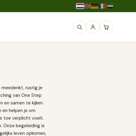
 meedenkt, rustig je
oaching van One Step
en en samen te kijken
n en helpen je om
 toe verplicht voelt.
m. Onze begeleiding is
agelijks leven opkomen,