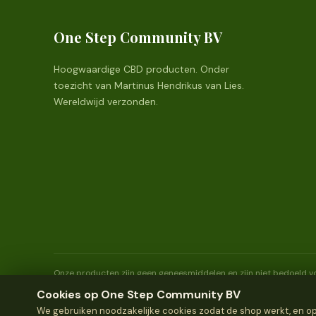
One Step Community BV
Hoogwaardige CBD producten. Onder
toezicht van Martinus Hendrikus van Lies.
Wereldwijd verzonden.
Onze producten zijn geen geneesmiddelen en zijn niet bedoeld vo
jaar en ouder.
Cookies op One Step Community BV
We gebruiken noodzakelijke cookies zodat de shop werkt, en opti