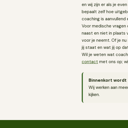
en wij zijn er als je eve
bepaalt zelf hoe uitgebr
coaching is aanvullend 
Voor medische vragen of 
naast en niet in plaats 
voor je neemt. Of je nu
jij staat en wat jij op
Wil je weten wat coach
contact
met ons op; wi
Binnenkort wordt 
Wij werken aan meer
kijken.