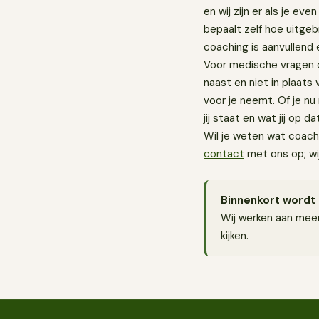
en wij zijn er als je eve
bepaalt zelf hoe uitgebr
coaching is aanvullend 
Voor medische vragen of 
naast en niet in plaats 
voor je neemt. Of je nu
jij staat en wat jij op
Wil je weten wat coach
contact
met ons op; wi
Binnenkort wordt 
Wij werken aan meer
kijken.