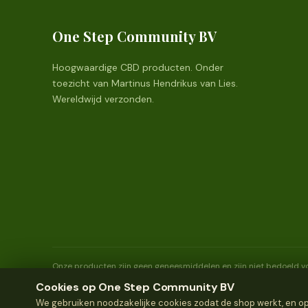
One Step Community BV
Hoogwaardige CBD producten. Onder
toezicht van Martinus Hendrikus van Lies.
Wereldwijd verzonden.
Onze producten zijn geen geneesmiddelen en zijn niet bedoeld vo
jaar en ouder.
Cookies op One Step Community BV
We gebruiken noodzakelijke cookies zodat de shop werkt, en opti