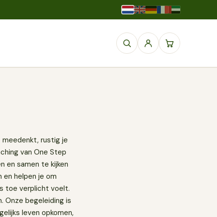
 meedenkt, rustig je
oaching van One Step
en en samen te kijken
n en helpen je om
 toe verplicht voelt.
m. Onze begeleiding is
agelijks leven opkomen,