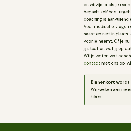
en wij zijn er als je eve
bepaalt zelf hoe uitgebr
coaching is aanvullend 
Voor medische vragen of 
naast en niet in plaats 
voor je neemt. Of je nu
jij staat en wat jij op
Wil je weten wat coach
contact
met ons op; wi
Binnenkort wordt 
Wij werken aan meer
kijken.