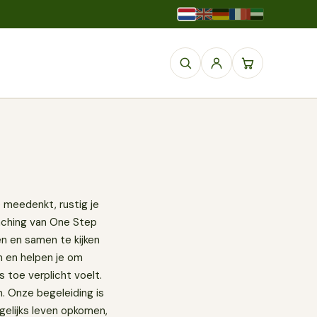
 meedenkt, rustig je
oaching van One Step
en en samen te kijken
n en helpen je om
 toe verplicht voelt.
m. Onze begeleiding is
agelijks leven opkomen,