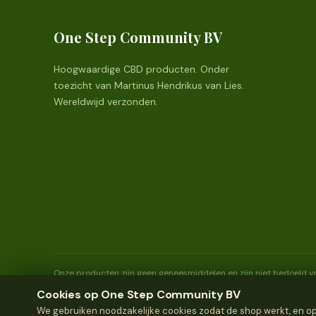
One Step Community BV
Hoogwaardige CBD producten. Onder
toezicht van Martinus Hendrikus van Lies.
Wereldwijd verzonden.
Onze producten zijn geen geneesmiddelen en zijn niet bedoeld vo
jaar en ouder.
Cookies op One Step Community BV
We gebruiken noodzakelijke cookies zodat de shop werkt, en opti