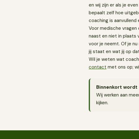
en wij zijn er als je eve
bepaalt zelf hoe uitgebr
coaching is aanvullend 
Voor medische vragen of 
naast en niet in plaats 
voor je neemt. Of je nu
jij staat en wat jij op
Wil je weten wat coach
contact
met ons op; wi
Binnenkort wordt 
Wij werken aan meer
kijken.