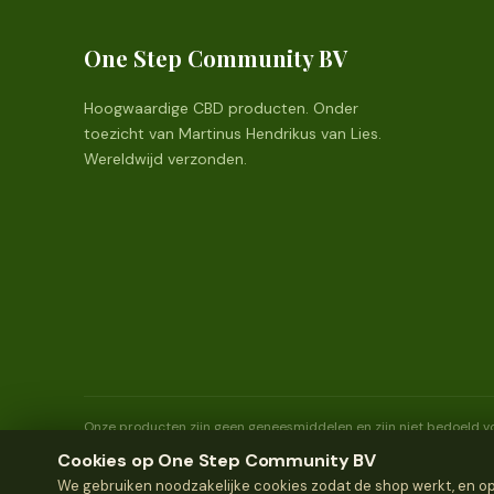
One Step Community BV
Hoogwaardige CBD producten. Onder
toezicht van Martinus Hendrikus van Lies.
Wereldwijd verzonden.
Onze producten zijn geen geneesmiddelen en zijn niet bedoeld vo
jaar en ouder.
Cookies op One Step Community BV
We gebruiken noodzakelijke cookies zodat de shop werkt, en opti