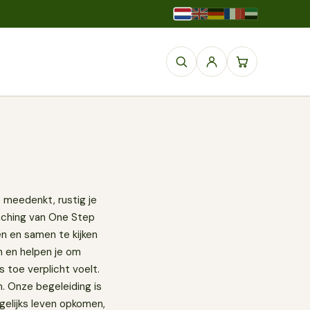
 meedenkt, rustig je
oaching van One Step
en en samen te kijken
n en helpen je om
 toe verplicht voelt.
m. Onze begeleiding is
agelijks leven opkomen,